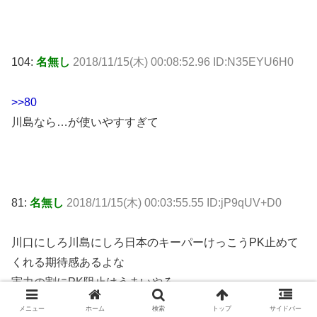
104:
名無し
2018/11/15(木) 00:08:52.96 ID:N35EYU6H0
>>80
川島なら…が使いやすすぎて
81:
名無し
2018/11/15(木) 00:03:55.55 ID:jP9qUV+D0
川口にしろ川島にしろ日本のキーパーけっこうPK止めて
くれる期待感あるよな
実力の割にPK阻止はうまいやろ
メニュー
ホーム
検索
トップ
サイドバー