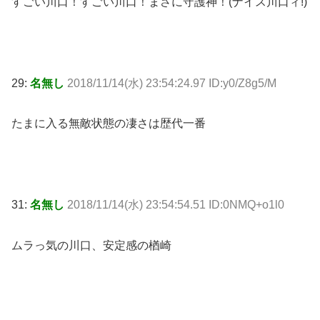
すごい川口！すごい川口！まさに守護神！(ナイス川口ィ!)
29:
名無し
2018/11/14(水) 23:54:24.97 ID:y0/Z8g5/M
たまに入る無敵状態の凄さは歴代一番
31:
名無し
2018/11/14(水) 23:54:54.51 ID:0NMQ+o1l0
ムラっ気の川口、安定感の楢崎