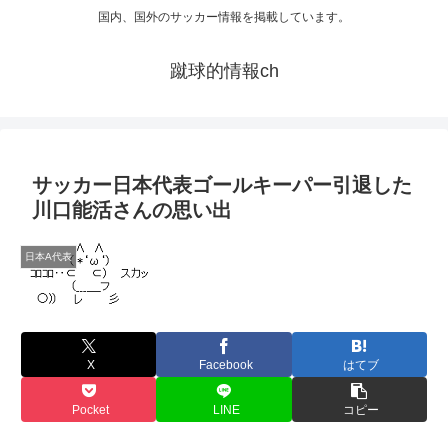
国内、国外のサッカー情報を掲載しています。
蹴球的情報ch
サッカー日本代表ゴールキーパー引退した
川口能活さんの思い出
日本A代表
X
Facebook
はてブ
Pocket
LINE
コピー