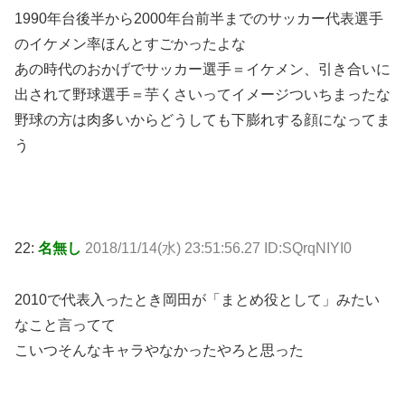
1990年台後半から2000年台前半までのサッカー代表選手
のイケメン率ほんとすごかったよな
あの時代のおかげでサッカー選手＝イケメン、引き合いに
出されて野球選手＝芋くさいってイメージついちまったな
野球の方は肉多いからどうしても下膨れする顔になってま
う
22:
名無し
2018/11/14(水) 23:51:56.27 ID:SQrqNIYI0
2010で代表入ったとき岡田が「まとめ役として」みたい
なこと言ってて
こいつそんなキャラやなかったやろと思った