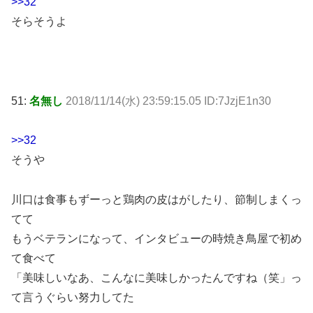
>>32
そらそうよ
51:
名無し
2018/11/14(水) 23:59:15.05 ID:7JzjE1n30
>>32
そうや
川口は食事もずーっと鶏肉の皮はがしたり、節制しまくっ
てて
もうベテランになって、インタビューの時焼き鳥屋で初め
て食べて
「美味しいなあ、こんなに美味しかったんですね（笑」っ
て言うぐらい努力してた