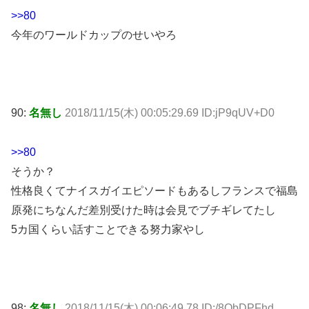
>>80
今年のワールドカップのせいやろ
90:
名無し
2018/11/15(木) 00:05:29.69 ID:jP9qUV+D0
>>80
そうか？
性格良くてナイスガイエピソードもあるしフランスで福島
原発にちなんだ差別受けた時は会見でブチギレてたし
5カ国くらい話すことできる努力家やし
98:
名無し
2018/11/15(木) 00:06:49.78 ID:/8QbDPFhd