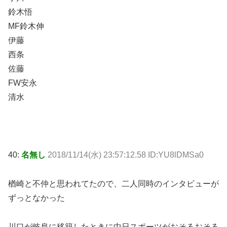
鈴木悟
MF鈴木伸
伊藤
西条
佐藤
FW安永
清水
40:
名無し
2018/11/14(水) 23:57:12.58 ID:YU8lDMSa0
楢崎と不仲と思われてたので、二人同時のインタビューが
ずっとなかった
川口が岐阜に移籍したときに中日スポーツがおそるおそる