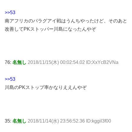
>>53
南アフリカのパラグアイ戦はうんちやったけど、そのあと
改善してPKストッパー川島になったんやぞ
76:
名無し
2018/11/15(木) 00:02:54.02 ID:XxYcB2VNa
>>53
川島のPKストップ率かなりええんやぞ
35:
名無し
2018/11/14(水) 23:56:52.36 ID:kggil3f00