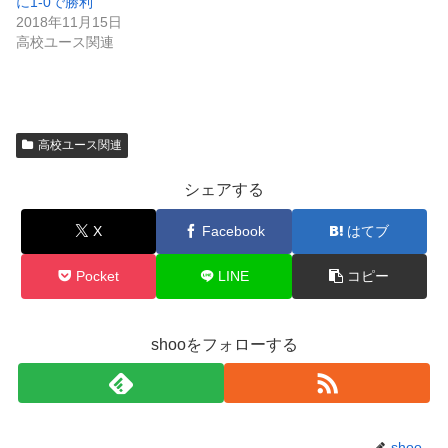
に1-0で勝利
2018年11月15日
高校ユース関連
高校ユース関連
シェアする
X
Facebook
はてブ
Pocket
LINE
コピー
shooをフォローする
shoo