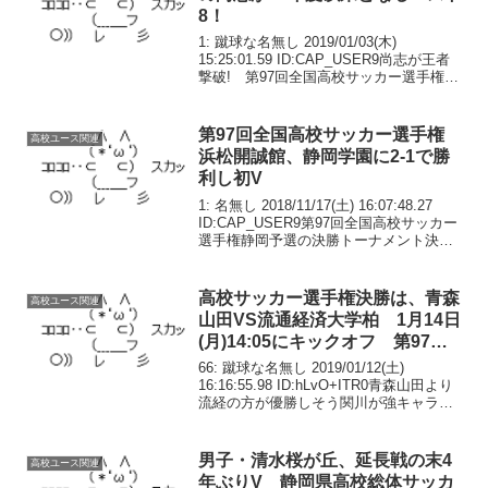
8！
1: 蹴球な名無し 2019/01/03(木)
15:25:01.59 ID:CAP_USER9尚志が王者
撃破! 第97回全国高校サッカー選手権は
3日、3回戦を行った。前回優勝校の前橋
育英高(群馬)と尚志高(福島)との一戦は、
左SB沼田皇海...
第97回全国高校サッカー選手権
高校ユース関連
浜松開誠館、静岡学園に2-1で勝
利し初V
1: 名無し 2018/11/17(土) 16:07:48.27
ID:CAP_USER9第97回全国高校サッカー
選手権静岡予選の決勝トーナメント決勝
が11月17日にアイスタ日本平で行われ、
浜松開誠館が初優勝を決めた。連覇を狙
う清水桜が丘と...
高校サッカー選手権決勝は、青森
高校ユース関連
山田VS流通経済大学柏 1月14日
(月)14:05にキックオフ 第97回
全国高校サッカー選手権
66: 蹴球な名無し 2019/01/12(土)
16:16:55.98 ID:hLvO+ITR0青森山田より
流経の方が優勝しそう関川が強キャラ感
あるわ
男子・清水桜が丘、延長戦の末4
高校ユース関連
年ぶりV 静岡県高校総体サッカ