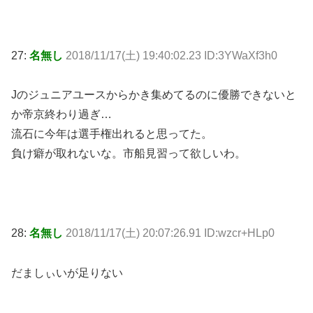
27:
名無し
2018/11/17(土) 19:40:02.23 ID:3YWaXf3h0
Jのジュニアユースからかき集めてるのに優勝できないと
か帝京終わり過ぎ…
流石に今年は選手権出れると思ってた。
負け癖が取れないな。市船見習って欲しいわ。
28:
名無し
2018/11/17(土) 20:07:26.91 ID:wzcr+HLp0
だましぃいが足りない