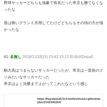
野球サッカーどちらも強豪で有名だった帝京も勝てなくな
ったな
昔は狭いグランド共用してたけどどちらもその頃の方が強
かったな
41:
名無し
2018/11/18(日) 15:42:15.13 ID:6U//Zmza0
駒大高はつまらないサッカーだったが、帝京は一昔前のク
ソみたいなサッカーだった
帝京はよく決勝まで上がってこれたなという感じ
https://hayabusa9.5ch.net/test/read.cgi/mnews
plus/1542440264/