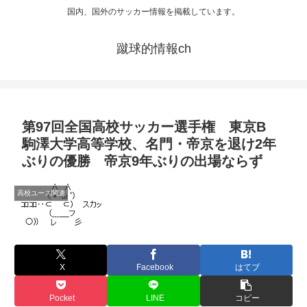
国内、国外のサッカー情報を掲載しています。
蹴球的情報ch
第97回全国高校サッカー選手権 東京B
駒澤大学高等学校、名門・帝京を退け2年
ぶりの優勝 帝京9年ぶりの出場ならず
高校ユース関連
X
Facebook
はてブ
Pocket
LINE
コピー