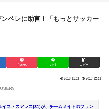
デンベレに助言！「もっとサッカー
Pocket
LINE
コピー
2018.11.21
2018.12.11
P_USER9
イス・スアレス(31)が、チームメイトのフラン