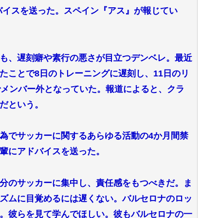
ドバイスを送った。スペイン『アス』が報じてい
も、遅刻癖や素行の悪さが目立つデンベレ。最近
たことで8日のトレーニングに遅刻し、11日のリ
でメンバー外となっていた。報道によると、クラ
だという。
為でサッカーに関するあらゆる活動の4か月間禁
輩にアドバイスを送った。
分のサッカーに集中し、責任感をもつべきだ。ま
ズムに目覚めるには遅くない。バルセロナのロッ
。彼らを見て学んでほしい。彼もバルセロナの一