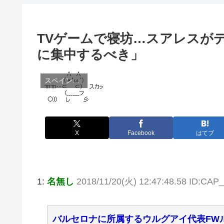
TVゲームで寝坊…スアレスが
に集中するべき」
スペイン（ラ・リーガ）
X
Facebook
はてブ
1:
名無し
2018/11/20(火) 12:47:48.58 ID:CA
バルセロナに所属するウルグアイ代表FWル