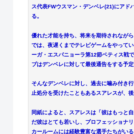
ス代表FWウスマン・デンベレ(21)にア
る。
優れた才能を持ち、将来を期待されながら
では、夜遅くまでテレビゲームをやってい
ーガ・エスパニョーラ第12節ベティス戦
ブはデンベレに対して最後通告をする予定
そんなデンベレに対し、過去に噛み付き行
止処分を受けたこともあるスアレスが、後
同紙によると、スアレスは「彼はもっと自
だ彼はとても若いし、プロフェッショナリ
カールームには経験豊富な選手たちがいる