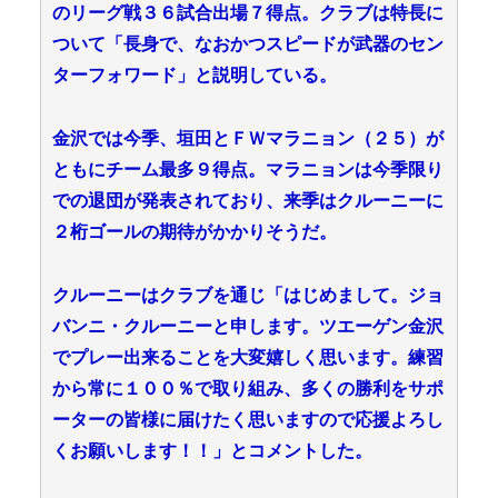
のリーグ戦３６試合出場７得点。クラブは特長に
ついて「長身で、なおかつスピードが武器のセン
ターフォワード」と説明している。
金沢では今季、垣田とＦＷマラニョン（２５）が
ともにチーム最多９得点。マラニョンは今季限り
での退団が発表されており、来季はクルーニーに
２桁ゴールの期待がかかりそうだ。
クルーニーはクラブを通じ「はじめまして。ジョ
バンニ・クルーニーと申します。ツエーゲン金沢
でプレー出来ることを大変嬉しく思います。練習
から常に１００％で取り組み、多くの勝利をサポ
ーターの皆様に届けたく思いますので応援よろし
くお願いします！！」とコメントした。