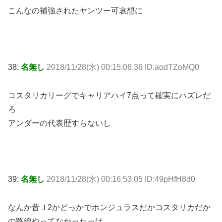
こんなの補強されたヤンツー可哀想に
38:
名無し
2018/11/28(水) 00:15:06.36 ID:aodTZoMQ0
コスタリカリーグでキャリアハイ7点って確実にハズレだ
ろ
アンダーの代表歴すらないし
39:
名無し
2018/11/28(水) 00:16:53.05 ID:49pHfH8d0
なんか昔Ｊ2かどっかでホンジュラスだかコスタリカだか
の路線やってなかったっけ