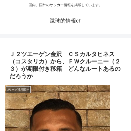
国内、国外のサッカー情報を掲載しています。
蹴球的情報ch
Ｊ２ツエーゲン金沢 ＣＳカルタヒネス
（コスタリカ）から、ＦＷクルーニー（２
３）が期限付き移籍 どんなルートあるの
だろうか
Jリーグ移籍関連