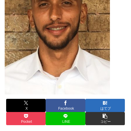
X
Facebook
はてブ
Pocket
LINE
コピー