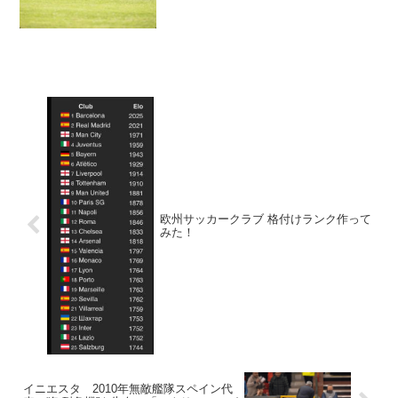
欧州サッカークラブ 格付けランク作って
みた！
イニエスタ 2010年無敵艦隊スペイン代