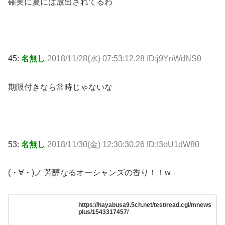
確実に夏には放出されてるわ
45:
名無し
2018/11/28(水) 07:53:12.28 ID:j9YnWdNS0
期限付きなら常時じゃないな
53:
名無し
2018/11/30(金) 12:30:30.26 ID:I3oU1dW80
(・∀・)ノ 芳醇なるオーシャンズの香り！！w
https://hayabusa9.5ch.net/test/read.cgi/mnews
plus/1543317457/