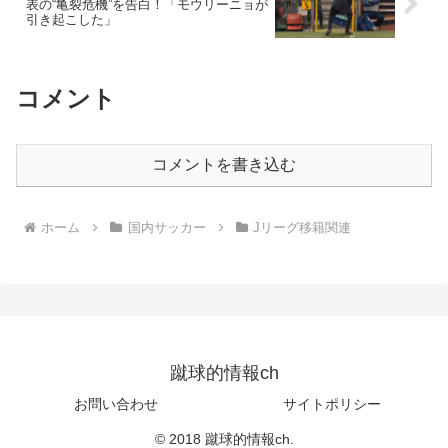
表の“亀裂危機”を告白！「モウリーニョが
引き起こした」
コメント
コメントを書き込む
ホーム
国内サッカー
Jリーグ移籍関連
蹴球的情報ch
お問い合わせ
サイトポリシー
© 2018 蹴球的情報ch.