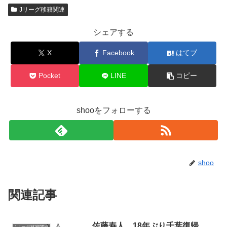
Jリーグ移籍関連
シェアする
X
Facebook
はてブ
Pocket
LINE
コピー
shooをフォローする
shoo
関連記事
佐藤寿人、18年ぶり千葉復帰