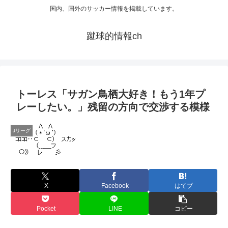
国内、国外のサッカー情報を掲載しています。
蹴球的情報ch
トーレス「サガン鳥栖大好き！もう1年プ
レーしたい。」残留の方向で交渉する模様
Jリーグ
X
Facebook
はてブ
Pocket
LINE
コピー