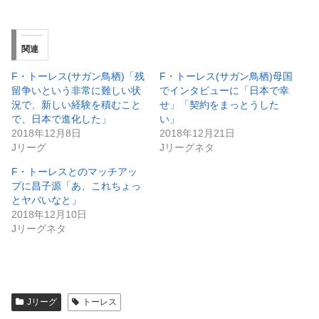
関連
F・トーレス(サガン鳥栖)「残
F・トーレス(サガン鳥栖)母国
留争いという非常に難しい状
でインタビューに「日本で幸
況で、新しい経験を積むこと
せ」「契約をまっとうした
で、日本で進化した」
い」
2018年12月8日
2018年12月21日
Jリーグ
Jリーグネタ
F・トーレスとのマッチアッ
プに昌子源「あ、これちょっ
とヤバいなと」
2018年12月10日
Jリーグネタ
Jリーグ
トーレス