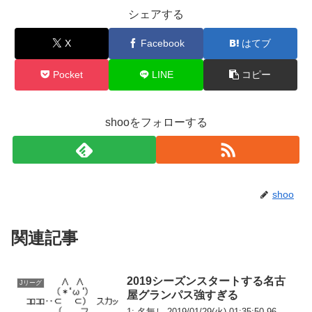
シェアする
X
Facebook
はてブ
Pocket
LINE
コピー
shooをフォローする
shoo
関連記事
2019シーズンスタートする名古
Jリーグ
屋グランパス強すぎる
1: 名無し 2019/01/29(火) 01:35:50.96