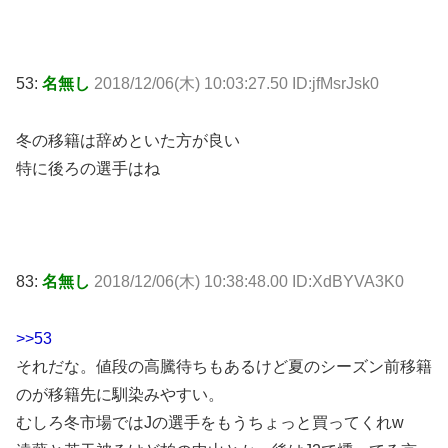
53:
名無し
2018/12/06(木) 10:03:27.50 ID:jfMsrJsk0
冬の移籍は辞めといた方が良い
特に後ろの選手はね
83:
名無し
2018/12/06(木) 10:38:48.00 ID:XdBYVA3K0
>>53
それだな。値段の高騰待ちもあるけど夏のシーズン前移籍
のが移籍先に馴染みやすい。
むしろ冬市場ではJの選手をもうちょっと買ってくれw