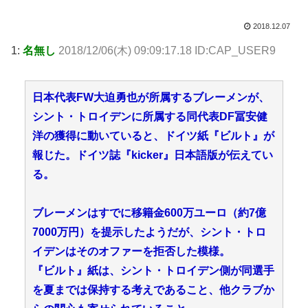
2018.12.07
1:
名無し
2018/12/06(木) 09:09:17.18 ID:CAP_USER9
日本代表FW大迫勇也が所属するブレーメンが、
シント・トロイデンに所属する同代表DF冨安健
洋の獲得に動いていると、ドイツ紙『ビルト』が
報じた。ドイツ誌『kicker』日本語版が伝えてい
る。
ブレーメンはすでに移籍金600万ユーロ（約7億
7000万円）を提示したようだが、シント・トロ
イデンはそのオファーを拒否した模様。
『ビルト』紙は、シント・トロイデン側が同選手
を夏までは保持する考えであること、他クラブか