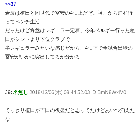
>>37
岩波は植田と同世代で冨安の4つ上だぞ。神戸から浦和行
ってベンチ生活
だったけど終盤はレギュラー定着。今年ベルギー行った植
田がシントより下位クラブで
半レギュラーみたいな感じだから、4つ下で全試合出場の
冨安がいかに突出してるか分かる
39:
名無し
2018/12/06(木) 09:44:52.03 ID:BmN8WxiV0
てっきり植田が吉田の後釜だと思ってたけどあいつ消えた
な