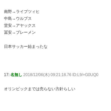
南野→ライプツィヒ
中島→ウルブス
堂安→アヤックス
冨安→ブレーメン
日本サッカー始まったな
17:
名無し
2018/12/06(木) 09:21:18.76 ID:L9/+G0UQ0
オリンピックまでは売らない方針らしい