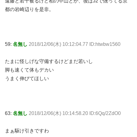
遠藤と若干被るけど柏の中山とか、後はJ2で燻ってる京
都の岩崎辺りを是非。
59:
名無し
2018/12/06(木) 10:12:04.77 ID:htwbw1560
たまに怪しげな守備するけどまだ若いし
脚も速くて体もデカい
うまく伸びてほしい
63:
名無し
2018/12/06(木) 10:14:58.20 ID:6Qq/2ZdO0
まぁ駆け引きですわ