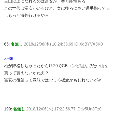
吉田以上になれるのは冨安が一番可能性ある
この世代は堂安がいるけど、実は後ろに良い選手揃ってる
しもっと海外行けるやろ
65:
名無し
2018/12/06(木) 10:24:33.69 ID:XdBYVA3K0
>>36
柏が降格しちゃったからU-20でCBコンビ組んでた中山を
買って貰えないかねえ？
冨安の後釜って意味ではむしろ板倉かもしれないがw
199:
名無し
2018/12/06(木) 17:22:56.77 ID:jv5Un8Tz0