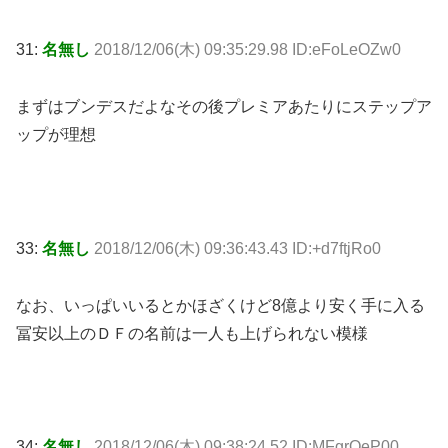
31:
名無し
2018/12/06(木) 09:35:29.98 ID:eFoLeOZw0
まずはブンデスだよなその後プレミアあたりにステップア
ップが理想
33:
名無し
2018/12/06(木) 09:36:43.43 ID:+d7ftjRo0
なお、いっぱいいるとかほざくけど8億より安く手に入る
冨安以上のＤＦの名前は一人も上げられない模様
34:
名無し
2018/12/06(木) 09:38:24.52 ID:MFgrQeP00