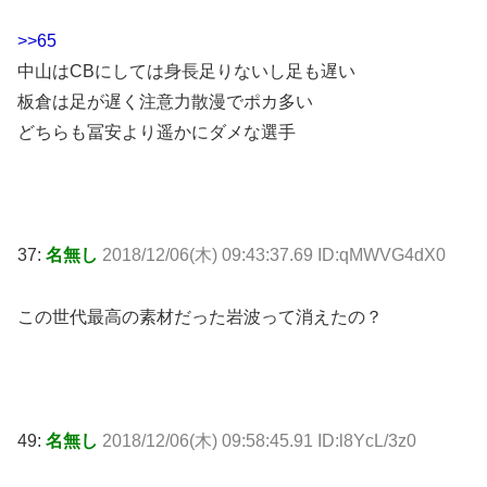
>>65
中山はCBにしては身長足りないし足も遅い
板倉は足が遅く注意力散漫でポカ多い
どちらも冨安より遥かにダメな選手
37:
名無し
2018/12/06(木) 09:43:37.69 ID:qMWVG4dX0
この世代最高の素材だった岩波って消えたの？
49:
名無し
2018/12/06(木) 09:58:45.91 ID:l8YcL/3z0