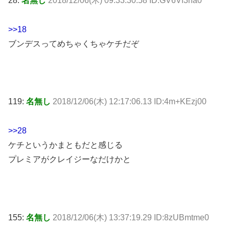
28:
名無し
2018/12/06(木) 09:33:30.58 ID:GV6Vf3na0
>>18
ブンデスってめちゃくちゃケチだぞ
119:
名無し
2018/12/06(木) 12:17:06.13 ID:4m+KEzj00
>>28
ケチというかまともだと感じる
プレミアがクレイジーなだけかと
155:
名無し
2018/12/06(木) 13:37:19.29 ID:8zUBmtme0