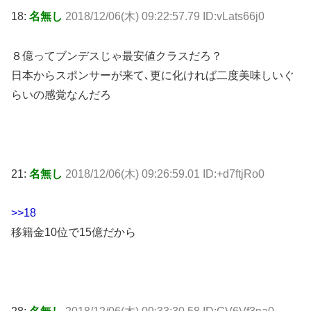
18:
名無し
2018/12/06(木) 09:22:57.79 ID:vLats66j0
８億ってブンデスじゃ最安値クラスだろ？
日本からスポンサーが来て､更に化ければ二度美味しいぐ
らいの感覚なんだろ
21:
名無し
2018/12/06(木) 09:26:59.01 ID:+d7ftjRo0
>>18
移籍金10位で15億だから