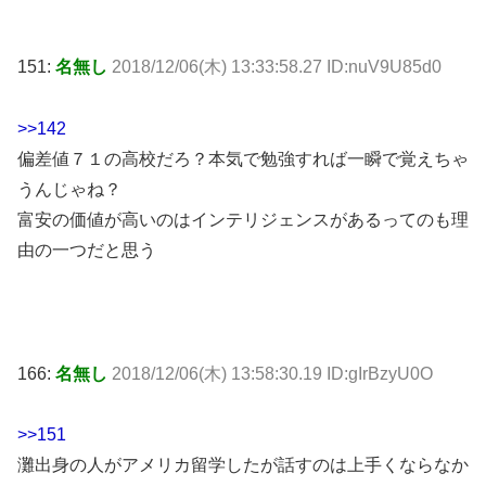
151:
名無し
2018/12/06(木) 13:33:58.27 ID:nuV9U85d0
>>142
偏差値７１の高校だろ？本気で勉強すれば一瞬で覚えちゃ
うんじゃね？
富安の価値が高いのはインテリジェンスがあるってのも理
由の一つだと思う
166:
名無し
2018/12/06(木) 13:58:30.19 ID:gIrBzyU0O
>>151
灘出身の人がアメリカ留学したが話すのは上手くならなか