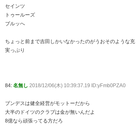
セインツ
トゥールーズ
ブルッへ
ちょっと前まで吉田しかいなかったのがうおそのような充
実っぷり
84:
名無し
2018/12/06(木) 10:39:37.19 ID:yFmb0PZA0
ブンデスは健全経営がモットーだから
大半のドイツのクラブは金が無いんだよ
8億なら頑張ってる方だろ