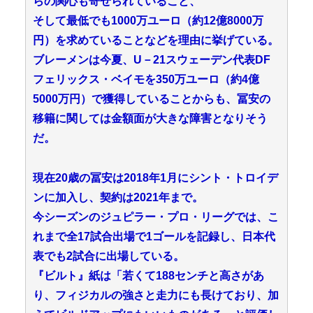
らの関心も寄せられていること、
そして最低でも1000万ユーロ（約12億8000万
円）を求めていることなどを理由に挙げている。
ブレーメンは今夏、U－21スウェーデン代表DF
フェリックス・ベイモを350万ユーロ（約4億
5000万円）で獲得していることからも、冨安の
移籍に関しては金額面が大きな障害となりそう
だ。
現在20歳の冨安は2018年1月にシント・トロイデ
ンに加入し、契約は2021年まで。
今シーズンのジュピラー・プロ・リーグでは、こ
れまで全17試合出場で1ゴールを記録し、日本代
表でも2試合に出場している。
『ビルト』紙は「若くて188センチと高さがあ
り、フィジカルの強さと走力にも長けており、加