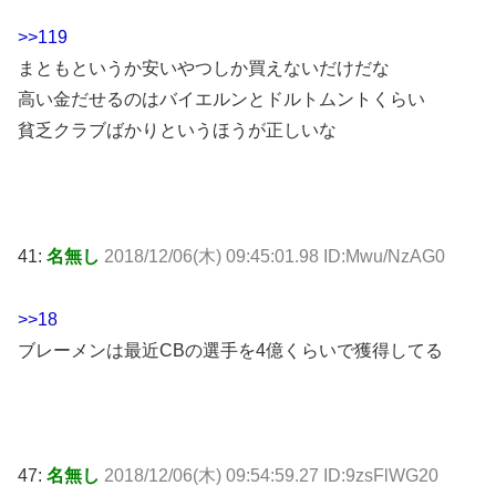
>>119
まともというか安いやつしか買えないだけだな
高い金だせるのはバイエルンとドルトムントくらい
貧乏クラブばかりというほうが正しいな
41:
名無し
2018/12/06(木) 09:45:01.98 ID:Mwu/NzAG0
>>18
ブレーメンは最近CBの選手を4億くらいで獲得してる
47:
名無し
2018/12/06(木) 09:54:59.27 ID:9zsFlWG20