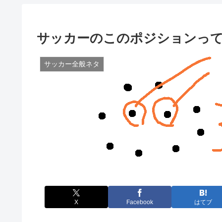
サッカーのこのポジションっ
サッカー全般ネタ
X
Facebook
はてブ