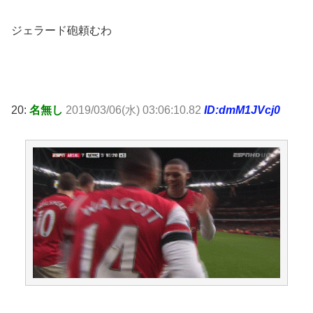
ジェラード砲頼むわ
20:
名無し
2019/03/06(水) 03:06:10.82
ID:dmM1JVcj0