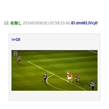
12:
名無し
2019/03/06(水) 02:59:23.66
ID:dmM1JVcj0
>>10