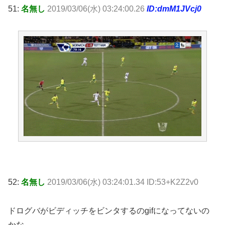
51:
名無し
2019/03/06(水) 03:24:00.26
ID:dmM1JVcj0
52:
名無し
2019/03/06(水) 03:24:01.34 ID:53+K2Z2v0
ドログバがビディッチをビンタするのgifになってないの
かな