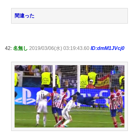
間違った
42:
名無し
2019/03/06(水) 03:19:43.60
ID:dmM1JVcj0