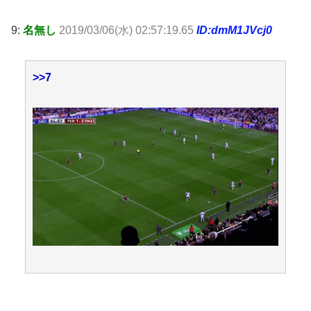
9:
名無し
2019/03/06(水) 02:57:19.65
ID:dmM1JVcj0
>>7