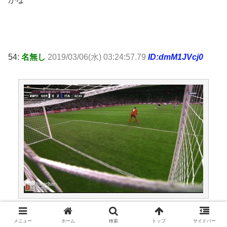
54:
名無し
2019/03/06(水) 03:24:57.79
ID:dmM1JVcj0
メニュー
ホーム
検索
トップ
サイドバー