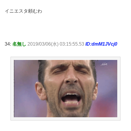
イニエスタ頼むわ
34:
名無し
2019/03/06(水) 03:15:55.53
ID:dmM1JVcj0