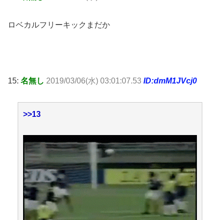
ロベカルフリーキックまだか
15:
名無し
2019/03/06(水) 03:01:07.53
ID:dmM1JVcj0
>>13