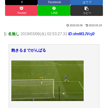
X
Facebook
はてブ
Pocket
LINE
コピー
2019.03.06
2019.03.19
1:
名無し
2019/03/06(水) 02:53:27.31
ID:dmM1JVcj0
飽きるまでがんばる