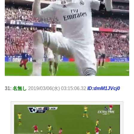
31:
名無し
2019/03/06(水) 03:15:06.32
ID:dmM1JVcj0