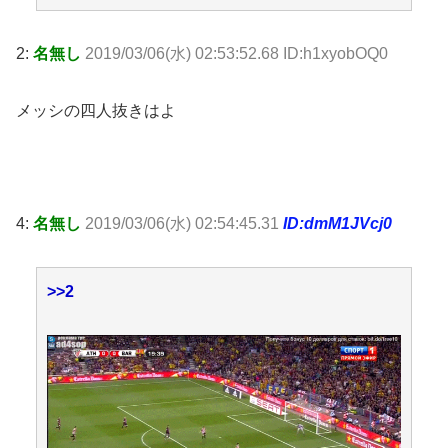
2:
名無し
2019/03/06(水) 02:53:52.68 ID:h1xyobOQ0
メッシの四人抜きはよ
4:
名無し
2019/03/06(水) 02:54:45.31
ID:dmM1JVcj0
>>2