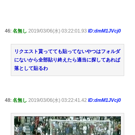
46:
名無し
2019/03/06(水) 03:22:01.93
ID:dmM1JVcj0
リクエスト貰ってても貼ってないやつはフォルダ
にないから全部貼り終えたら適当に探してあれば
落として貼るわ
48:
名無し
2019/03/06(水) 03:22:41.42
ID:dmM1JVcj0