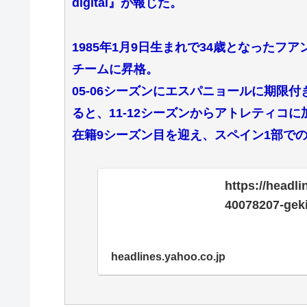
digital』が報じた。
1985年1月9日生まれで34歳となったフ
チームに昇格。
05-06シーズンにエスパニョールに期限
ると、11-12シーズンからアトレティコに
在籍9シーズン目を迎え、スペイン1部での
https://headl
40078207-gek
headlines.yahoo.co.jp