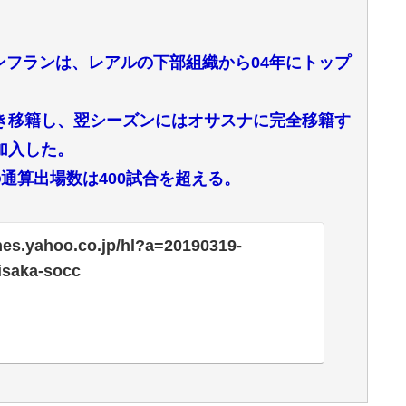
アンフランは、レアルの下部組織から04年にトップ
付き移籍し、翌シーズンにはオサスナに完全移籍す
加入した。
通算出場数は400試合を超える。
ines.yahoo.co.jp/hl?a=20190319-
isaka-socc