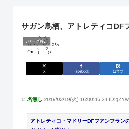
サガン鳥栖、アトレティコDF
Jリーグ移籍関連
X
Facebook
はてブ
1:
名無し
2019/03/19(火) 16:00:46.24 ID:gZ
アトレティコ・マドリーDFフアンフラン