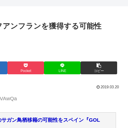
フアンフランを獲得する可能性
Pocket
LINE
コピー
2019.03.20
YwVAwQa
のサガン鳥栖移籍の可能性をスペイン『GOL