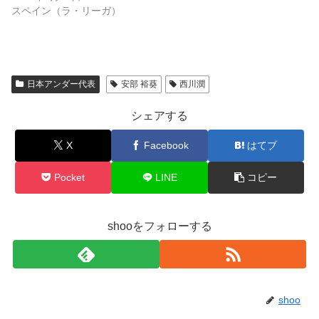
スペイン（ラ・リーガ）
日本アンダー代表
安部 裕葵
西川潤
シェアする
X
Facebook
はてブ
Pocket
LINE
コピー
shooをフォローする
shoo