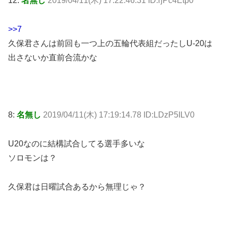
12:
名無し
2019/04/11(木) 17:22:46.31 ID:rjPc4Etp0
>>7
久保君さんは前回も一つ上の五輪代表組だったしU-20は
出さないか直前合流かな
8:
名無し
2019/04/11(木) 17:19:14.78 ID:LDzP5ILV0
U20なのに結構試合してる選手多いな
ソロモンは？
久保君は日曜試合あるから無理じゃ？