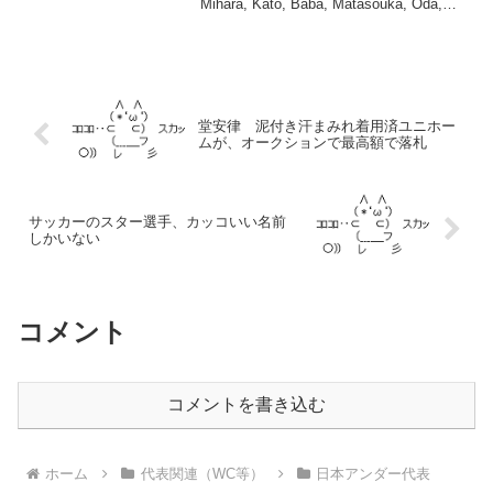
Mihara, Kato, Baba, Matasouka, Oda,
Matsumoto, Ayu...
堂安律 泥付き汗まみれ着用済ユニホー
ムが、オークションで最高額で落札
サッカーのスター選手、カッコいい名前
しかいない
コメント
コメントを書き込む
ホーム
代表関連（WC等）
日本アンダー代表