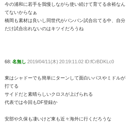
今の浦和に若手を我慢しながら使い続けて育てる余裕なん
てないからなぁ
橋岡も素材は良いし同世代がバンバン試合出てる中、自分
だけ試合出れないのはキツイだろうね
68:
名無し
2019/04/11(木) 20:19:11.02 ID:fCrBDKLc0
東はシャドーでも簡単にターンして面白いパスやミドルが
打てる
サイドだと素晴らしいクロスが上げられる
代表では今回もDF登録か
安部や久保も凄いけど東も近々海外に行くだろうな