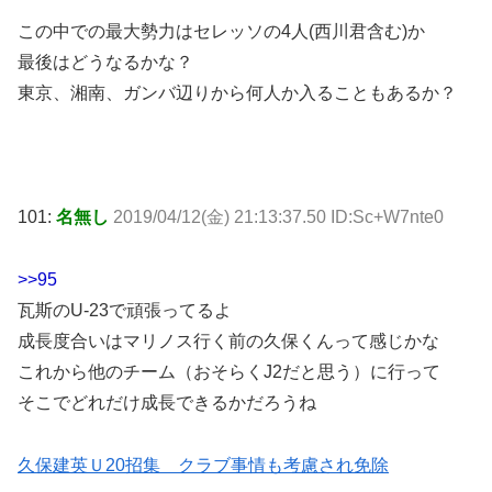
この中での最大勢力はセレッソの4人(西川君含む)か
最後はどうなるかな？
東京、湘南、ガンバ辺りから何人か入ることもあるか？
101:
名無し
2019/04/12(金) 21:13:37.50 ID:Sc+W7nte0
>>95
瓦斯のU-23で頑張ってるよ
成長度合いはマリノス行く前の久保くんって感じかな
これから他のチーム（おそらくJ2だと思う）に行って
そこでどれだけ成長できるかだろうね
久保建英Ｕ20招集 クラブ事情も考慮され免除