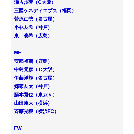
瀬古歩夢（C大阪）
三國ケネディエブス（福岡）
菅原由勢（名古屋）
小林友希（神戸）
東 俊希（広島）
MF
安部裕葵（鹿島）
中島元彦（Ｃ大阪）
伊藤洋輝（名古屋）
郷家友太（神戸）
藤本寛也（東京Ｖ）
山田康太（横浜）
斉藤光毅（横浜FC）
FW