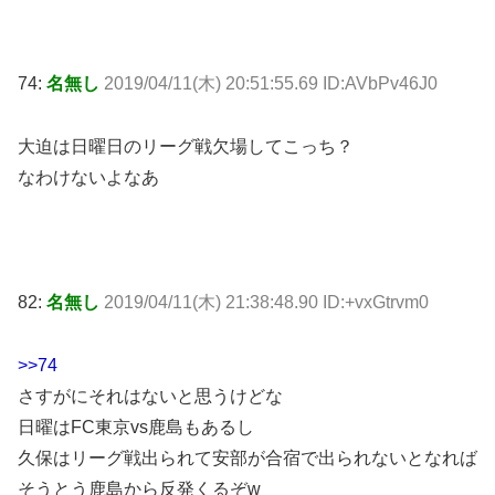
74:
名無し
2019/04/11(木) 20:51:55.69 ID:AVbPv46J0
大迫は日曜日のリーグ戦欠場してこっち？
なわけないよなあ
82:
名無し
2019/04/11(木) 21:38:48.90 ID:+vxGtrvm0
>>74
さすがにそれはないと思うけどな
日曜はFC東京vs鹿島もあるし
久保はリーグ戦出られて安部が合宿で出られないとなれば
そうとう鹿島から反発くるぞw