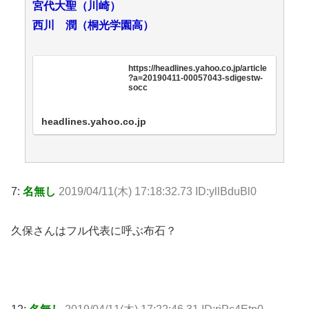
宮代大聖（川崎）
西川 潤（桐光学園高）
https://headlines.yahoo.co.jp/article
?a=20190411-00057043-sdigestw-
socc
headlines.yahoo.co.jp
7:
名無し
2019/04/11(木) 17:18:32.73 ID:yllBduBl0
久保さんはフル代表に呼ぶ布石？