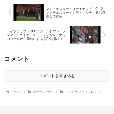
マンチェスター・ユナイテッド 0 – 2
マンチェスター・シティ シティ勝ち点
差１で首位
ドイツカップ（DFBポカール）ブレーメ
ン 2 – 3 バイエルン・ミュンヘン 大迫
のゴールから同点にするもPKを取られ敗
退
コメント
コメントを書き込む
ホーム
海外サッカー
イングランド（プレミア）