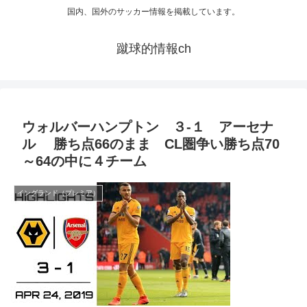
国内、国外のサッカー情報を掲載しています。
蹴球的情報ch
ウォルバーハンプトン ３-１ アーセナ
ル 勝ち点66のまま CL圏争い勝ち点70
～64の中に４チーム
イングランド（プレミア）