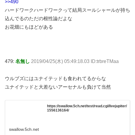
>>490
ハードワークハードワークって結局スールシャールが持ち
込んでるのただの根性論だよな
お花畑にもほどがある
479:
名無し
2019/04/25(木) 05:49:18.03 ID:trbreTMaa
ウルブズにはユナイテッドも食われてるからな
ユナイテッドと大差ないアーセナルも負けて当然
https://swallow.5ch.net/test/read.cgi/livejupiter/
1556136164/
swallow.5ch.net