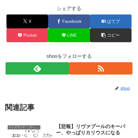
シェアする
X
Facebook
はてブ
Pocket
LINE
コピー
shooをフォローする
shoo
関連記事
【悲報】リヴァプールのキーパ
イングランド（プレミア）
ー、やっぱりカリウスになる