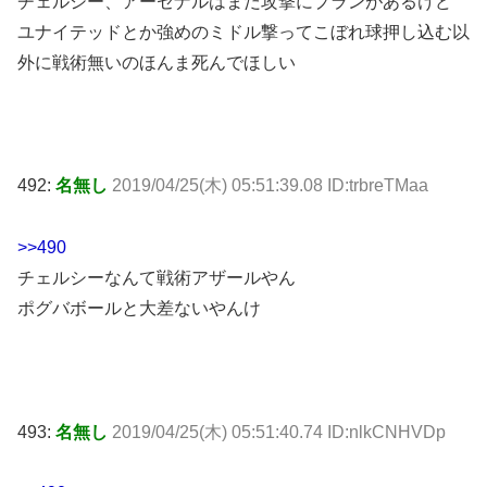
チェルシー、アーセナルはまだ攻撃にプランがあるけど
ユナイテッドとか強めのミドル撃ってこぼれ球押し込む以
外に戦術無いのほんま死んでほしい
492:
名無し
2019/04/25(木) 05:51:39.08 ID:trbreTMaa
>>490
チェルシーなんて戦術アザールやん
ポグバボールと大差ないやんけ
493:
名無し
2019/04/25(木) 05:51:40.74 ID:nlkCNHVDp