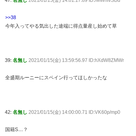
47:
名無し
2021/01/15(金) 14:01:17.89 ID:/MWnIvSBd
>>38
今年入ってやる気出した途端に得点量産し始めて草
39:
名無し
2021/01/15(金) 13:59:56.97 ID:hXdW8ZMWr
全盛期ルーニーにスペイン行ってほしかったな
42:
名無し
2021/01/15(金) 14:00:00.71 ID:VK60p/mp0
国籍S…？