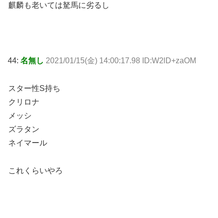
麒麟も老いては駑馬に劣るし
44:
名無し
2021/01/15(金) 14:00:17.98 ID:W2lD+zaOM
スター性S持ち
クリロナ
メッシ
ズラタン
ネイマール
これくらいやろ