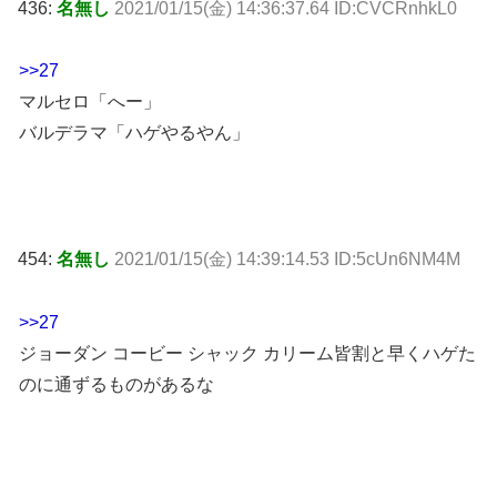
436:
名無し
2021/01/15(金) 14:36:37.64 ID:CVCRnhkL0
>>27
マルセロ「へー」
バルデラマ「ハゲやるやん」
454:
名無し
2021/01/15(金) 14:39:14.53 ID:5cUn6NM4M
>>27
ジョーダン コービー シャック カリーム皆割と早くハゲた
のに通ずるものがあるな