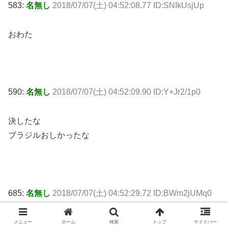
583:
名無し
2018/07/07(土) 04:52:08.77 ID:SNIkUsjUp
おわた
590:
名無し
2018/07/07(土) 04:52:09.90 ID:Y+Jr2/1p0
決したな
ブラジルおしかったな
685:
名無し
2018/07/07(土) 04:52:29.72 ID:BWm2jUMq0
終わったな
メニュー
ホーム
検索
トップ
サイドバー