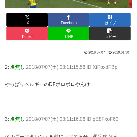
X
Facebook
はてブ
Pocket
LINE
コピー
2018.07.07
2019.01.30
2:
名無し
2018/07/07(土) 03:11:15.56 ID:XiFbxdFBp
やっぱりベルギーのDFボロボロやんけ
3:
名無し
2018/07/07(土) 03:11:16.06 ID:qE8FxoF60
ベルギーはタレントを前に上げてる分、想定内だろ