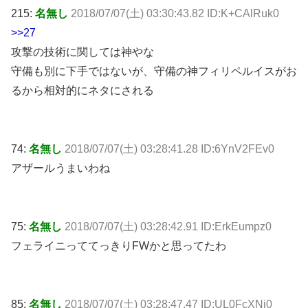
215:
名無し
2018/07/07(土) 03:30:43.82 ID:K+CAlRuk0
>>27
攻撃の技術に関しては神やな
守備も別に下手ではないが、守備の神フィリペルイスがお
るから相対的にネタにされる
74:
名無し
2018/07/07(土) 03:28:41.28 ID:6YnV2FEv0
アザールうまいわね
75:
名無し
2018/07/07(土) 03:28:42.91 ID:ErkEumpz0
フェライニっててっきりFWかと思ってたわ
85:
名無し
2018/07/07(土) 03:28:47.47 ID:UL0FcXNj0