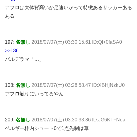
アフロは大体背高いか足速いかって特徴あるサッカーある
ある
197:
名無し
2018/07/07(土) 03:30:15.61 ID:QI+0faSA0
>>136
バルデラマ「…」
103:
名無し
2018/07/07(土) 03:28:58.47 ID:XBHjNzkU0
アフロ触りにいってるやん
209:
名無し
2018/07/07(土) 03:30:33.86 ID:JG6KT+Nea
ベルギー枠内シュート0で1点先制は草