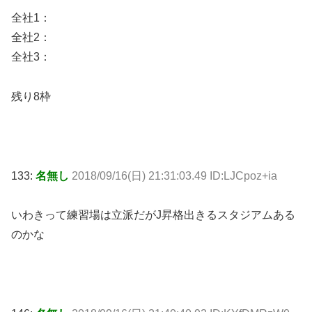
全社1：
全社2：
全社3：
残り8枠
133:
名無し
2018/09/16(日) 21:31:03.49 ID:LJCpoz+ia
いわきって練習場は立派だがJ昇格出きるスタジアムある
のかな