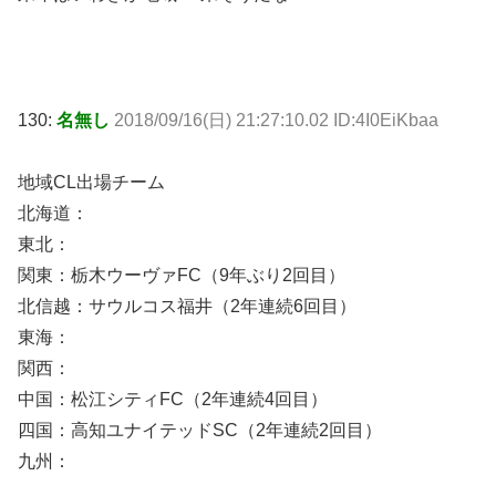
130:
名無し
2018/09/16(日) 21:27:10.02 ID:4I0EiKbaa
地域CL出場チーム
北海道：
東北：
関東：栃木ウーヴァFC（9年ぶり2回目）
北信越：サウルコス福井（2年連続6回目）
東海：
関西：
中国：松江シティFC（2年連続4回目）
四国：高知ユナイテッドSC（2年連続2回目）
九州：