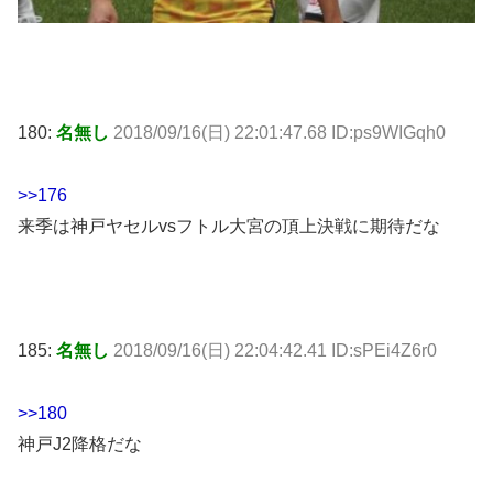
180:
名無し
2018/09/16(日) 22:01:47.68 ID:ps9WIGqh0
>>176
来季は神戸ヤセルvsフトル大宮の頂上決戦に期待だな
185:
名無し
2018/09/16(日) 22:04:42.41 ID:sPEi4Z6r0
>>180
神戸J2降格だな