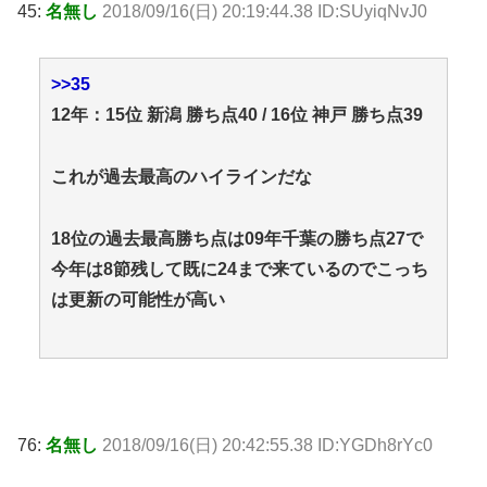
45:
名無し
2018/09/16(日) 20:19:44.38 ID:SUyiqNvJ0
>>35
12年：15位 新潟 勝ち点40 / 16位 神戸 勝ち点39
これが過去最高のハイラインだな
18位の過去最高勝ち点は09年千葉の勝ち点27で
今年は8節残して既に24まで来ているのでこっち
は更新の可能性が高い
76:
名無し
2018/09/16(日) 20:42:55.38 ID:YGDh8rYc0