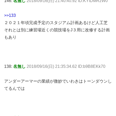
146:
名無し
2018/09/16(日) 21:40:40.92 ID:KYfDMRzW0
>>133
２０２１年頃完成予定のスタジアム計画あるけど人工芝
それとは別に練習場近くの競技場をJ３用に改修する計画
もあり
138:
名無し
2018/09/16(日) 21:35:34.62 ID:b9B8EKk70
アンダーアーマーの業績が微妙でいわきはトーンダウンし
てるんでは