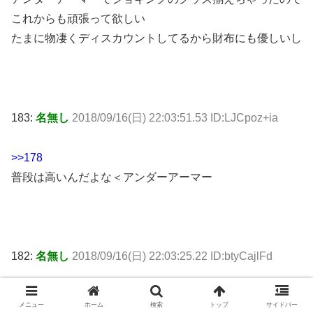
これからも頑張って欲しい
たまに物凄くディスカウントしてるから財布にも優しいし
183:
名無し
2018/09/16(日) 22:03:51.53 ID:LJCpoz+ia
>>178
普段は高いんだよな＜アンダーアーマー
182:
名無し
2018/09/16(日) 22:03:25.22 ID:btyCajlFd
アンダアーマーはカリー。バスケって感じだな個人的には
メニュー
ホーム
検索
トップ
サイドバー