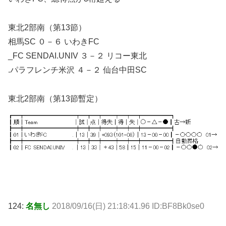
東北2部南（第13節）
相馬SC ０－６ いわきFC
_FC SENDAI.UNIV ３－２ リコー東北
.パラフレンチ米沢 ４－２ 仙台中田SC
東北2部南（第13節暫定）
124:
名無し
2018/09/16(日) 21:18:41.96 ID:BF8Bk0se0