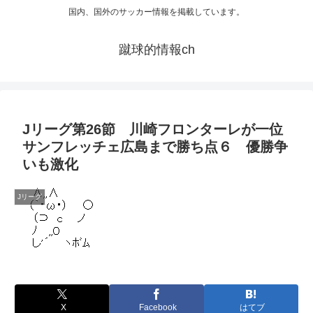
国内、国外のサッカー情報を掲載しています。
蹴球的情報ch
Jリーグ第26節 川崎フロンターレが一位
サンフレッチェ広島まで勝ち点６ 優勝争
いも激化
Jリーグ
X
Facebook
はてブ