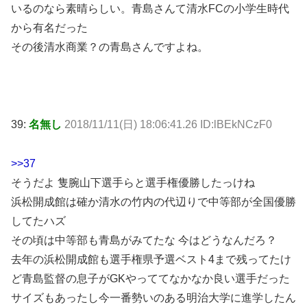
いるのなら素晴らしい。青島さんて清水FCの小学生時代
から有名だった
その後清水商業？の青島さんですよね。
39:
名無し
2018/11/11(日) 18:06:41.26 ID:lBEkNCzF0
>>37
そうだよ 隻腕山下選手らと選手権優勝したっけね
浜松開成館は確か清水の竹内の代辺りで中等部が全国優勝
してたハズ
その頃は中等部も青島がみてたな 今はどうなんだろ？
去年の浜松開成館も選手権県予選ベスト4まで残ってたけ
ど青島監督の息子がGKやっててなかなか良い選手だった
サイズもあったし今一番勢いのある明治大学に進学したん