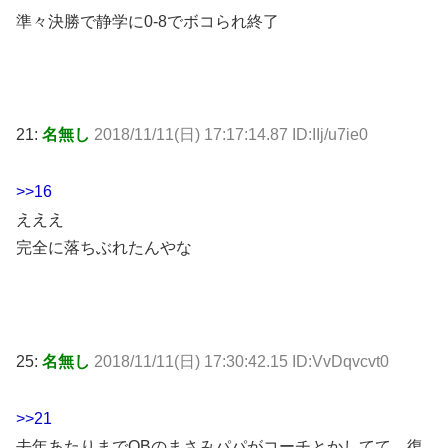
準々決勝で静学に0-8でボコられ終了
21:
名無し
2018/11/11(日) 17:17:14.87 ID:IIj/u7ie0
>>16
えええ
完全に落ちぶれたんやな
25:
名無し
2018/11/11(日) 17:30:42.15 ID:VvDqvcvt0
>>21
去年あたりまでOBのまさみパパがコーチとかしてて、復