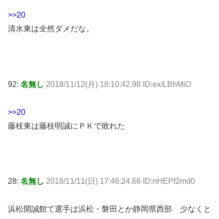
>>20
清水東は全然ダメだな。
92:
名無し
2018/11/12(月) 18:10:42.98 ID:ex/LBhMiO
>>20
藤枝東は藤枝明誠にＰＫで敗れた
28:
名無し
2018/11/11(日) 17:46:24.66 ID:nHEPf2md0
浜松開誠館て選手は浜松・磐田とか静岡県西部 少なくと