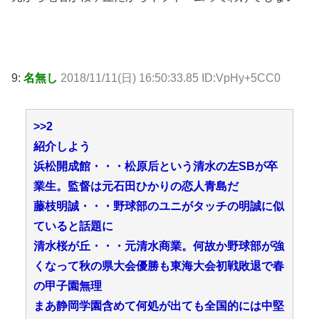
9:
名無し
2018/11/11(日) 16:50:33.85 ID:VpHy+5CC0
>>2
紹介しよう
浜松開成館・・・松原后という清水の左SBが卒
業生。監督は元石田ひかりの恋人青島だ
藤枝明誠・・・野球部のユニがタッチの明誠に似
ていると話題に
清水桜が丘・・・元清水商業。何故か野球部が強
くなって秋の県大会優勝も東海大会初戦敗退で春
の甲子園無理
まあ静岡学園含めて何処が出ても全国的には中堅