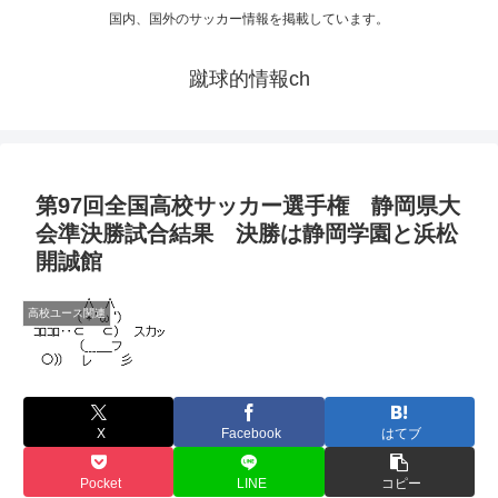
国内、国外のサッカー情報を掲載しています。
蹴球的情報ch
第97回全国高校サッカー選手権 静岡県大
会準決勝試合結果 決勝は静岡学園と浜松
開誠館
高校ユース関連
X
Facebook
はてブ
Pocket
LINE
コピー