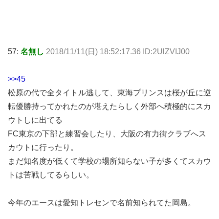
57:
名無し
2018/11/11(日) 18:52:17.36 ID:2UlZVIJ00
>>45
松原の代で全タイトル逃して、東海プリンスは桜が丘に逆
転優勝持ってかれたのが堪えたらしく外部へ積極的にスカ
ウトしに出てる
FC東京の下部と練習会したり、大阪の有力街クラブへス
カウトに行ったり。
まだ知名度が低くて学校の場所知らない子が多くてスカウ
トは苦戦してるらしい。
今年のエースは愛知トレセンで名前知られてた岡島。