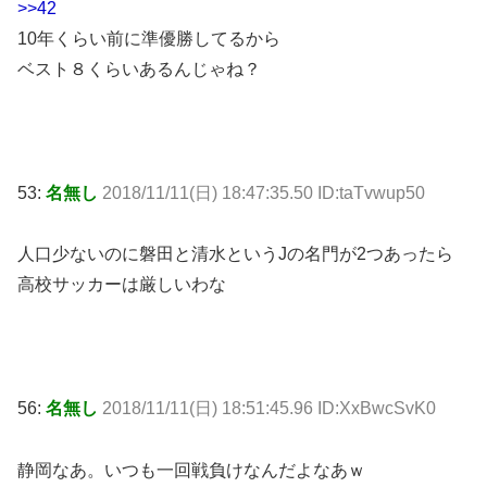
>>42
10年くらい前に準優勝してるから
ベスト８くらいあるんじゃね？
53:
名無し
2018/11/11(日) 18:47:35.50 ID:taTvwup50
人口少ないのに磐田と清水というJの名門が2つあったら
高校サッカーは厳しいわな
56:
名無し
2018/11/11(日) 18:51:45.96 ID:XxBwcSvK0
静岡なあ。いつも一回戦負けなんだよなあｗ