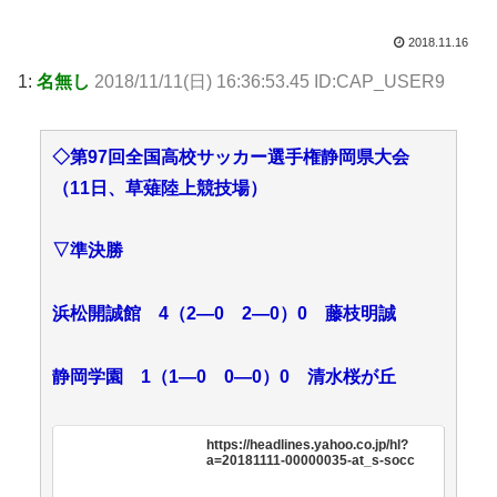
2018.11.16
1:
名無し
2018/11/11(日) 16:36:53.45 ID:CAP_USER9
◇第97回全国高校サッカー選手権静岡県大会
（11日、草薙陸上競技場）
▽準決勝
浜松開誠館 4（2―0 2―0）0 藤枝明誠
静岡学園 1（1―0 0―0）0 清水桜が丘
https://headlines.yahoo.co.jp/hl?
a=20181111-00000035-at_s-socc