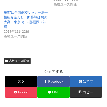
高校ユース関連
第97回全国高校サッカー選手
権組み合わせ 開幕戦は駒沢
大高（東京B）－那覇西（沖
縄）
2018年11月22日
高校ユース関連
高校ユース関連
シェアする
X
Facebook
はてブ
Pocket
LINE
コピー