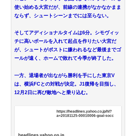
使い始める大宮だが、前線の連携がなかなかまま
ならず、シュートシーンまでには至らない。
そしてアディショナルタイムは6分。シモヴィッ
チに高いボールを入れて起点を作りたい大宮だ
が、シュートがポストに嫌われるなど最後までゴ
ールが遠く、ホームで敗れて今季が終了した。
一方、退場者が出ながら勝利を手にした東京V
は、横浜FCとの対戦が決定。J1復帰を目指し、
12月2日に再び敵地へと乗り込む。
https://headlines.yahoo.co.jp/hl?
a=20181125-00010006-goal-socc
headlines.yahoo.co.jp