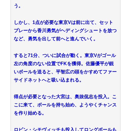
う。
しかし、1点が必要な東京Vは前に出て、セット
プレーから香川勇気がヘディングシュートを放つ
など、勇気を出して前へと進んでいく。
すると71分、ついに試合が動く。東京Vがゴール
左の角度のない位置でFKを獲得。佐藤優平が鋭
いボールを送ると、平智広の頭をかすめてファー
サイドネットへと吸い込まれる。
得点が必要となった大宮は、奥抜侃志を投入。こ
こに来て、ボールを持ち始め、ようやくチャンス
を作り始める。
ロビン・シモヴィッチも投入してロングボールも