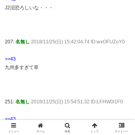
J2沼恐ろしいな・・・
207:
名無し
2018/11/25(日) 15:42:04.74 ID:wxOFUZuY0
>>43
九州多すぎて草
251:
名無し
2018/11/25(日) 15:54:51.32 ID:LFHW0l1F0
>>43
バトルオブ九州
メニュー
ホーム
検索
トップ
サイドバー