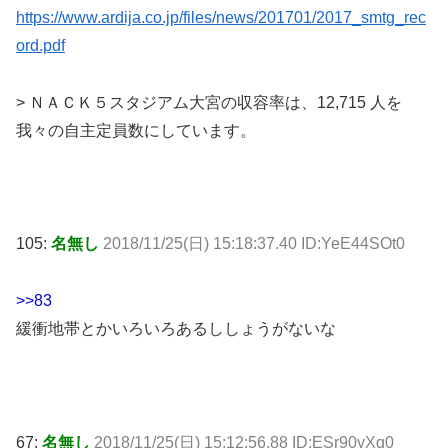
https://www.ardija.co.jp/files/news/201701/2017_smtg_rec
ord.pdf
> ＮＡＣＫ５スタジアム大宮の収容率は、12,715 人を
我々の自主定員数にしています。
105:
名無し
2018/11/25(日) 15:18:37.40 ID:YeE44SOt0
>>83
緩衝地帯とかいろいろあるししょうがないな
67:
名無し
2018/11/25(日) 15:12:56.88 ID:ESr90yXq0