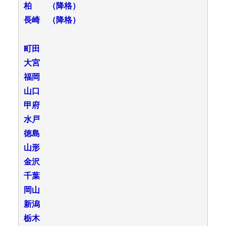
柏 （降格）
長崎 （降格）
町田
大宮
福岡
山口
甲府
水戸
徳島
山形
金沢
千葉
岡山
新潟
栃木