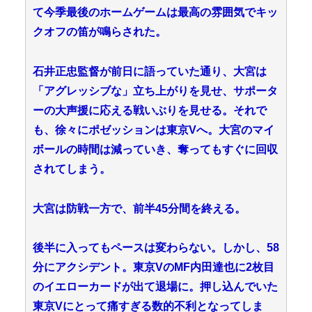
て今季最後のホームゲームは最高の雰囲気でキッ
クオフの笛が鳴らされた。
石井正忠監督が前日に語っていた通り、大宮は
「アグレッシブな」立ち上がりを見せ、サポータ
ーの大声援に応える戦いぶりを見せる。それで
も、徐々にポゼッションは東京Vへ。大宮のマイ
ボールの時間は減っていき、奪ってもすぐに回収
されてしまう。
大宮は防戦一方で、前半45分間を終える。
後半に入ってもペースは変わらない。しかし、58
分にアクシデント。東京VのMF内田達也に2枚目
のイエローカードが出て退場に。押し込んでいた
東京Vにとって痛すぎる数的不利となってしま