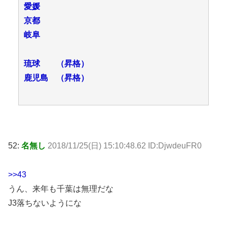
愛媛
京都
岐阜
琉球 （昇格）
鹿児島 （昇格）
52:
名無し
2018/11/25(日) 15:10:48.62 ID:DjwdeuFR0
>>43
うん、来年も千葉は無理だな
J3落ちないようにな