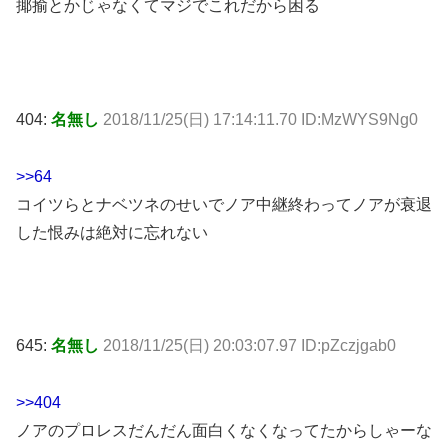
揶揄とかじゃなくてマジでこれだから困る
404:
名無し
2018/11/25(日) 17:14:11.70 ID:MzWYS9Ng0
>>64
コイツらとナベツネのせいでノア中継終わってノアが衰退
した恨みは絶対に忘れない
645:
名無し
2018/11/25(日) 20:03:07.97 ID:pZczjgab0
>>404
ノアのプロレスだんだん面白くなくなってたからしゃーな