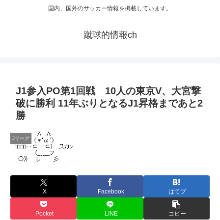
国内、国外のサッカー情報を掲載しています。
蹴球的情報ch
J1参入PO第1回戦 10人の東京V、大宮撃
破に勝利 11年ぶりとなるJ1昇格まであと2
勝
Jリーグ
X
Facebook
はてブ
Pocket
LINE
コピー