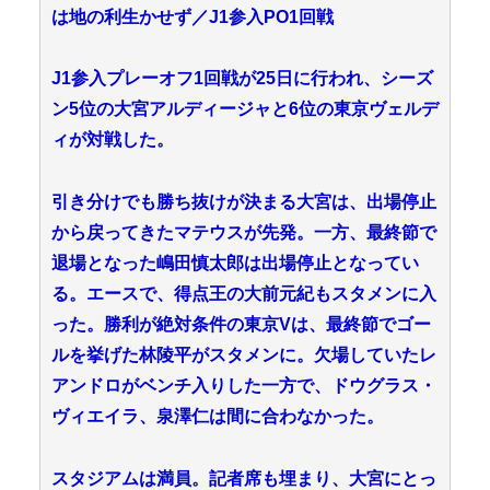
は地の利生かせず／J1参入PO1回戦
J1参入プレーオフ1回戦が25日に行われ、シーズ
ン5位の大宮アルディージャと6位の東京ヴェルデ
ィが対戦した。
引き分けでも勝ち抜けが決まる大宮は、出場停止
から戻ってきたマテウスが先発。一方、最終節で
退場となった嶋田慎太郎は出場停止となってい
る。エースで、得点王の大前元紀もスタメンに入
った。勝利が絶対条件の東京Vは、最終節でゴー
ルを挙げた林陵平がスタメンに。欠場していたレ
アンドロがベンチ入りした一方で、ドウグラス・
ヴィエイラ、泉澤仁は間に合わなかった。
スタジアムは満員。記者席も埋まり、大宮にとっ