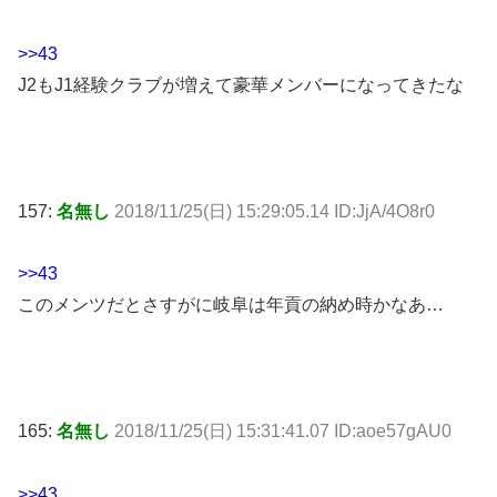
>>43
J2もJ1経験クラブが増えて豪華メンバーになってきたな
157:
名無し
2018/11/25(日) 15:29:05.14 ID:JjA/4O8r0
>>43
このメンツだとさすがに岐阜は年貢の納め時かなあ…
165:
名無し
2018/11/25(日) 15:31:41.07 ID:aoe57gAU0
>>43