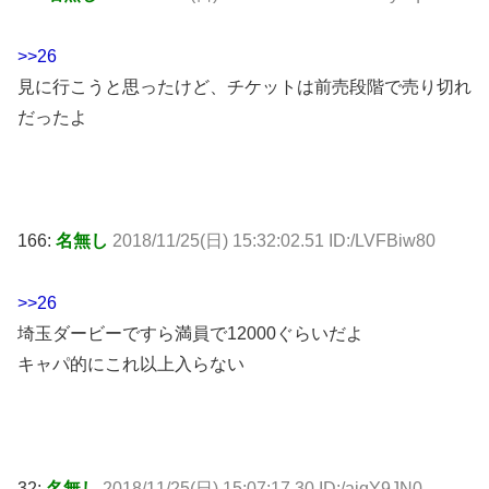
>>26
見に行こうと思ったけど、チケットは前売段階で売り切れ
だったよ
166:
名無し
2018/11/25(日) 15:32:02.51 ID:/LVFBiw80
>>26
埼玉ダービーですら満員で12000ぐらいだよ
キャパ的にこれ以上入らない
32:
名無し
2018/11/25(日) 15:07:17.30 ID:/ajqY9JN0