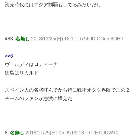
読売時代にはアジア制覇もしてるみたいだし
483:
名無し
2018/11/25(日) 18:11:16.56 ID:CGgdj8OH0
>>6
ヴェルディはロティーナ
徳島はリカルド
スペイン人の名将呼んでから特に戦術オタク界隈でこの２
チームのファンが急激に増えた
8:
名無し
2018/11/25(日) 15:05:09.13 ID:CETtJDW+0