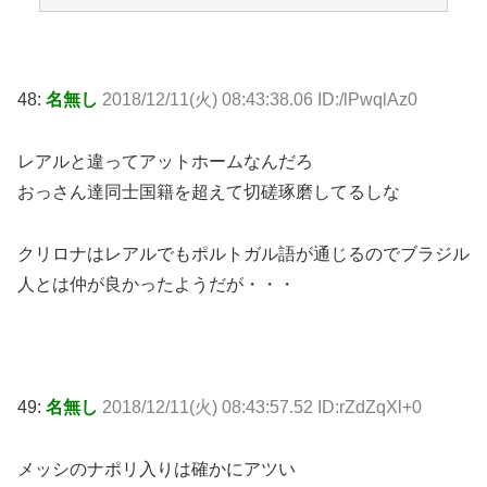
48:
名無し
2018/12/11(火) 08:43:38.06 ID:/lPwqlAz0
レアルと違ってアットホームなんだろ
おっさん達同士国籍を超えて切磋琢磨してるしな
クリロナはレアルでもポルトガル語が通じるのでブラジル
人とは仲が良かったようだが・・・
49:
名無し
2018/12/11(火) 08:43:57.52 ID:rZdZqXl+0
メッシのナポリ入りは確かにアツい