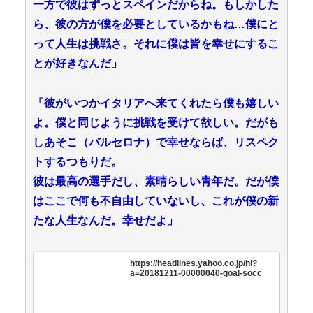
一方で彼はずっとスペインだからね。もしかした
ら、彼の方が僕を必要としているかもね…僕にと
って人生は挑戦さ。それに僕は皆を幸せにするこ
とが好きなんだ」
「彼がいつかイタリアへ来てくれたら僕も嬉しい
よ。僕と同じように挑戦を受けて欲しい。だがも
しあそこ（バルセロナ）で幸せならば、リスペク
トするつもりだ。
彼は最高の選手だし、素晴らしい青年だ。だが僕
はここで何も不自由していないし、これが僕の新
たな人生なんだ。幸せだよ」
https://headlines.yahoo.co.jp/hl?
a=20181211-00000040-goal-socc