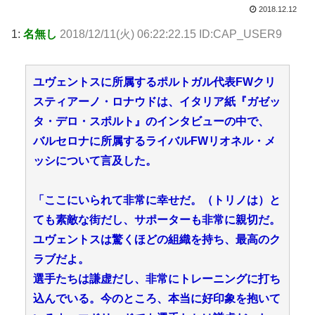
2018.12.12
1:
名無し
2018/12/11(火) 06:22:22.15 ID:CAP_USER9
ユヴェントスに所属するポルトガル代表FWクリ
スティアーノ・ロナウドは、イタリア紙『ガゼッ
タ・デロ・スポルト』のインタビューの中で、
バルセロナに所属するライバルFWリオネル・メ
ッシについて言及した。
「ここにいられて非常に幸せだ。（トリノは）と
ても素敵な街だし、サポーターも非常に親切だ。
ユヴェントスは驚くほどの組織を持ち、最高のク
ラブだよ。
選手たちは謙虚だし、非常にトレーニングに打ち
込んでいる。今のところ、本当に好印象を抱いて