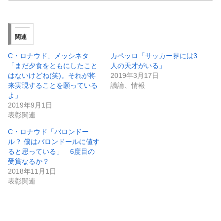
関連
C・ロナウド、メッシネタ
カペッロ「サッカー界には3
「まだ夕食をともにしたこと
人の天才がいる」
はないけどね(笑)。それが将
2019年3月17日
来実現することを願っている
議論、情報
よ」
2019年9月1日
表彰関連
C・ロナウド「バロンドー
ル？ 僕はバロンドールに値す
ると思っている」 6度目の
受賞なるか？
2018年11月1日
表彰関連