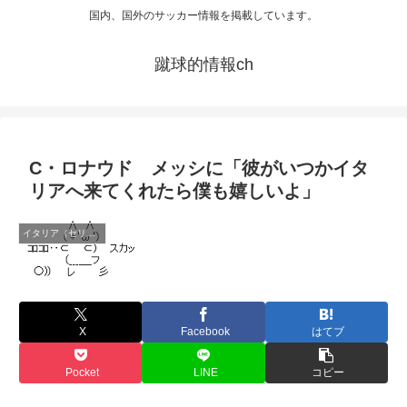
国内、国外のサッカー情報を掲載しています。
蹴球的情報ch
C・ロナウド メッシに「彼がいつかイタ
リアへ来てくれたら僕も嬉しいよ」
イタリア（セリエA）
X
Facebook
はてブ
Pocket
LINE
コピー