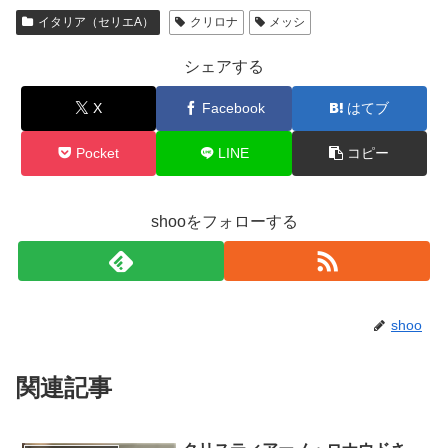
イタリア（セリエA）
クリロナ
メッシ
シェアする
X
Facebook
はてブ
Pocket
LINE
コピー
shooをフォローする
shoo
関連記事