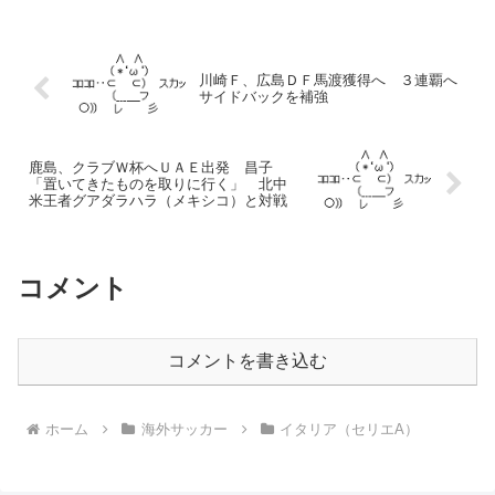
川崎Ｆ、広島ＤＦ馬渡獲得へ ３連覇へ
サイドバックを補強
鹿島、クラブＷ杯へＵＡＥ出発 昌子
「置いてきたものを取りに行く」 北中
米王者グアダラハラ（メキシコ）と対戦
コメント
コメントを書き込む
ホーム
海外サッカー
イタリア（セリエA）