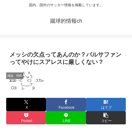
国内、国外のサッカー情報を掲載しています。
蹴球的情報ch
メッシの欠点ってあんのか？バルサファン
ってやけにスアレスに厳しくない？
議論、情報
X
Facebook
はてブ
Pocket
LINE
コピー