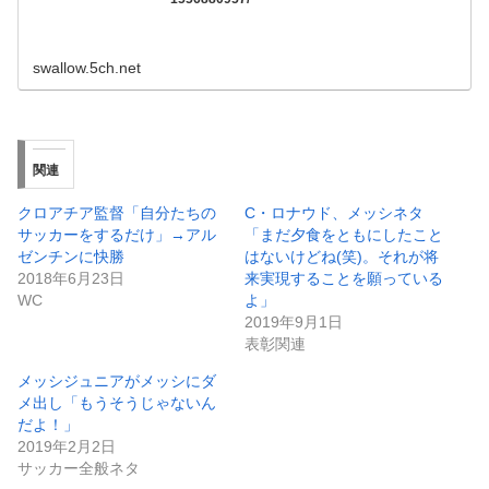
swallow.5ch.net
関連
クロアチア監督「自分たちの
C・ロナウド、メッシネタ
サッカーをするだけ」→アル
「まだ夕食をともにしたこと
ゼンチンに快勝
はないけどね(笑)。それが将
2018年6月23日
来実現することを願っている
WC
よ」
2019年9月1日
表彰関連
メッシジュニアがメッシにダ
メ出し「もうそうじゃないん
だよ！」
2019年2月2日
サッカー全般ネタ