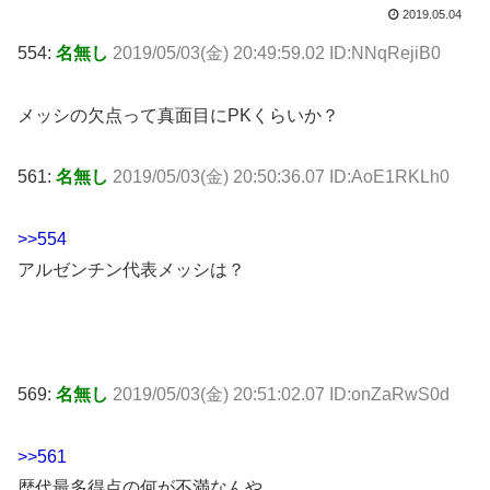
2019.05.04
554:
名無し
2019/05/03(金) 20:49:59.02 ID:NNqRejiB0
メッシの欠点って真面目にPKくらいか？
561:
名無し
2019/05/03(金) 20:50:36.07 ID:AoE1RKLh0
>>554
アルゼンチン代表メッシは？
569:
名無し
2019/05/03(金) 20:51:02.07 ID:onZaRwS0d
>>561
歴代最多得点の何が不満なんや