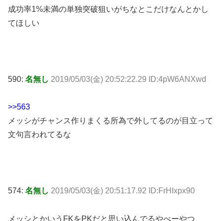
成功率1%未満の単独突破狙いがちなとこだけなんとかし
てほしい
590:
名無し
2019/05/03(金) 20:52:22.29 ID:4pW6ANXwd
>>563
メッシがチャンス作りまくる所為で外してるのが目立って
文句言われてるな
574:
名無し
2019/05/03(金) 20:51:17.92 ID:FrHIxpx90
メッシとかいうFKをPKだと思い込んでるやべーやつ