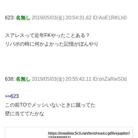
623:
名無し
2019/05/03(金) 20:54:31.62 ID:AoE1RKLh0
スアレスって近年FKやったことある？
リバポの時に何かよかった記憶がぼんやり
638:
名無し
2019/05/03(金) 20:55:42.11 ID:onZaRwS0d
>>623
この前TOでメッシいないときに蹴ってた
壁に当ててたかな
https://swallow.5ch.net/test/read.cgi/livejupiter/
1556880957/