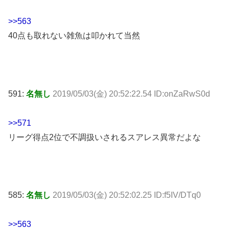
>>563
40点も取れない雑魚は叩かれて当然
591:
名無し
2019/05/03(金) 20:52:22.54 ID:onZaRwS0d
>>571
リーグ得点2位で不調扱いされるスアレス異常だよな
585:
名無し
2019/05/03(金) 20:52:02.25 ID:f5IV/DTq0
>>563