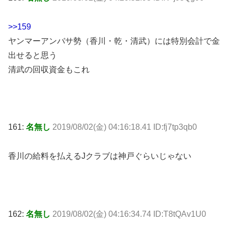
>>159
ヤンマーアンバサ勢（香川・乾・清武）には特別会計で金
出せると思う
清武の回収資金もこれ
161:
名無し
2019/08/02(金) 04:16:18.41 ID:fj7tp3qb0
香川の給料を払えるJクラブは神戸ぐらいじゃない
162:
名無し
2019/08/02(金) 04:16:34.74 ID:T8tQAv1U0