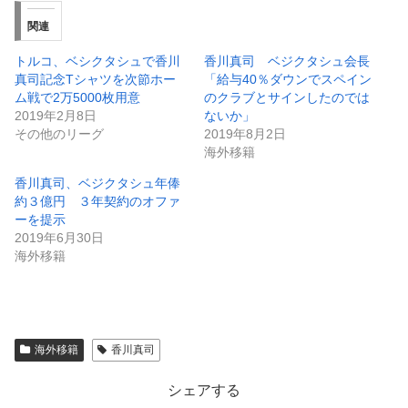
関連
トルコ、ベシクタシュで香川
香川真司 ベジクタシュ会長
真司記念Tシャツを次節ホー
「給与40％ダウンでスペイン
ム戦で2万5000枚用意
のクラブとサインしたのでは
2019年2月8日
ないか」
その他のリーグ
2019年8月2日
海外移籍
香川真司、ベジクタシュ年俸
約３億円 ３年契約のオファ
ーを提示
2019年6月30日
海外移籍
海外移籍
香川真司
シェアする