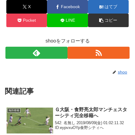
X
Facebook
はてブ
Pocket
LINE
コピー
shooをフォローする
shoo
関連記事
Ｇ大阪・食野亮太郎マンチェスタ
海外移籍
ーシティ完全移籍へ
542: 名無し 2019/08/09(金) 01:02:11.32
ID:eypvxuOYp食野シティへ