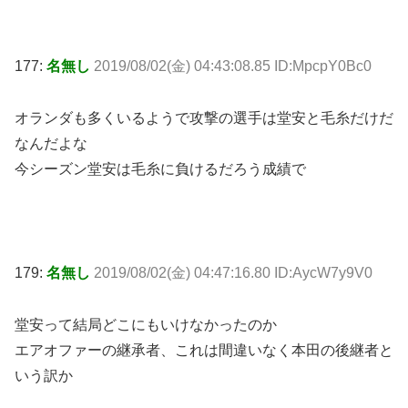
177:
名無し
2019/08/02(金) 04:43:08.85 ID:MpcpY0Bc0
オランダも多くいるようで攻撃の選手は堂安と毛糸だけだ
なんだよな
今シーズン堂安は毛糸に負けるだろう成績で
179:
名無し
2019/08/02(金) 04:47:16.80 ID:AycW7y9V0
堂安って結局どこにもいけなかったのか
エアオファーの継承者、これは間違いなく本田の後継者と
いう訳か