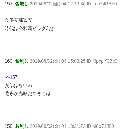
157:
名無し
2019/08/02(金) 04:12:39.86 ID:Lcu74RBe0
久保安部冨安
時代は令和新ビッグ3だ
160:
名無し
2019/08/02(金) 04:15:03.25 ID:MpcpY0Bc0
>>157
安部はないわ
毛糸か光毅だなそこは
158:
名無し
2019/08/02(金) 04:13:21.72 ID:hI8o71J80