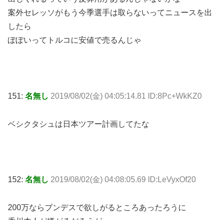
案外セレッソがもう今季選手は取らないってニュースを出
したら
ぽぽいってトルコに安値で売るんじゃ
151:
名無し
2019/08/02(金) 04:05:14.81 ID:8Pc+WkKZ0
ベシクタシュは日本ツアー計画してたな
152:
名無し
2019/08/02(金) 04:08:05.69 ID:LeVyxOf20
200万ならブンデスで欲しがるところあったろうに