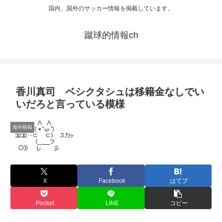
国内、国外のサッカー情報を掲載しています。
蹴球的情報ch
香川真司 ベシクタシュは移籍金なしでい
いだろと言っている模様
海外移籍
X
Facebook
はてブ
Pocket
LINE
コピー