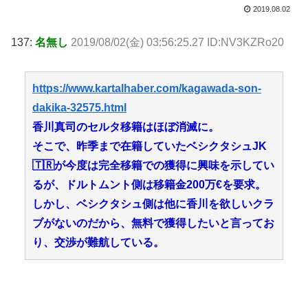
2019.08.02
137:
名無し
2019/08/02(金) 03:56:25.27 ID:NV3KZRo20
https://www.kartalhaber.com/kagawada-son-
dakika-32575.html
香川真司のセルタ移籍はほぼ消滅に。
そこで、昨季まで在籍していたベシクタシュJK
🇹🇷が今度は完全移籍での獲得に興味を示してい
るが、ドルトムント側は移籍金200万€を要求。
しかし、ベシクタシュ側は他に香川を欲しいクラ
ブがないのだから、無料で獲得したいと言ってお
り、交渉が難航している。