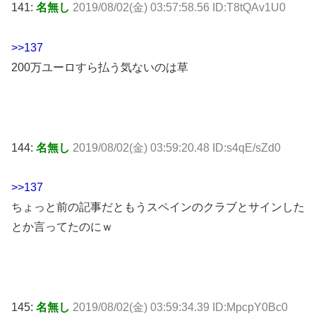
141:
名無し
2019/08/02(金) 03:57:58.56 ID:T8tQAv1U0
>>137
200万ユーロすら払う気ないのは草
144:
名無し
2019/08/02(金) 03:59:20.48 ID:s4qE/sZd0
>>137
ちょっと前の記事だともうスペインのクラブとサインした
とか言ってたのにｗ
145:
名無し
2019/08/02(金) 03:59:34.39 ID:MpcpY0Bc0