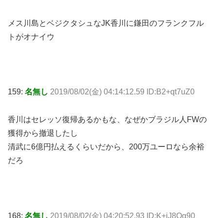
メス川島とベジクタシュなJK香川に鎌田のフランクフル
トがオナイウ
159:
名無し
2019/08/02(金) 04:14:12.59 ID:B2+qt7uZ0
香川はセレッソ復帰あるかもな、なぜかブラジル人FWの
獲得から撤退したし
清武に6億円払えるくらいだから、200万ユーロなら余裕
だろ
168:
名無し
2019/08/02(金) 04:20:52.93 ID:K+jJ8Qg90